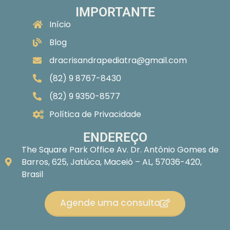
IMPORTANTE
Início
Blog
dracrisandrapediatra@gmail.com
(82) 9 8767-8430
(82) 9 9350-8577
Política de Privacidade
ENDEREÇO
The Square Park Office Av. Dr. Antônio Gomes de
Barros, 625, Jatiúca, Maceió – AL, 57036-420,
Brasil
Agende uma consulta