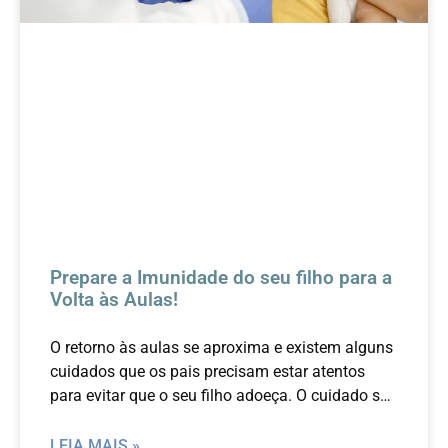
Prepare a Imunidade do seu filho para a
Volta às Aulas!
O retorno às aulas se aproxima e existem alguns
cuidados que os pais precisam estar atentos
para evitar que o seu filho adoeça. O cuidado se
inicia antes mesmo da criança voltar às aulas.
LEIA MAIS »