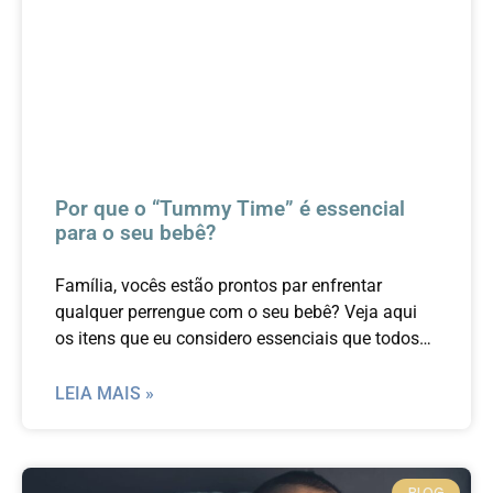
Por que o “Tummy Time” é essencial
para o seu bebê?
Família, vocês estão prontos par enfrentar
qualquer perrengue com o seu bebê? Veja aqui
os itens que eu considero essenciais que todos
os pais tenham em casa.
LEIA MAIS »
BLOG