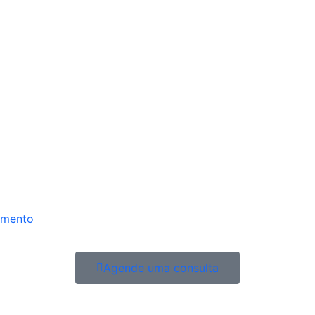
imento
Agende uma consulta