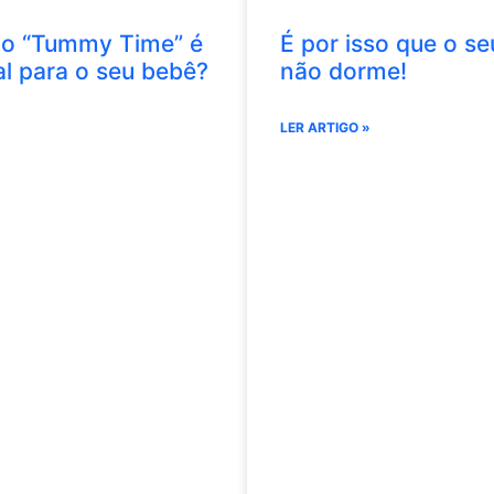
 o “Tummy Time” é
É por isso que o seu
al para o seu bebê?
não dorme!
LER ARTIGO »