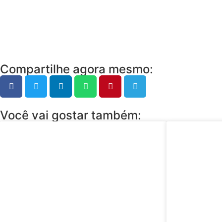
Compartilhe agora mesmo:
Você vai gostar também: