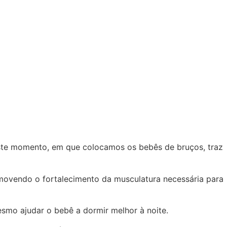
ste momento, em que colocamos os bebês de bruços, traz
movendo o fortalecimento da musculatura necessária para
esmo ajudar o bebê a dormir melhor à noite.