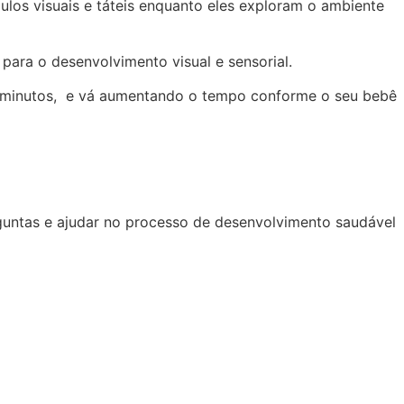
los visuais e táteis enquanto eles exploram o ambiente
ara o desenvolvimento visual e sensorial.
s minutos, e vá aumentando o tempo conforme o seu bebê
rguntas e ajudar no processo de desenvolvimento saudável