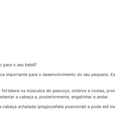
io para o seu bebê?
ica importante para o desenvolvimento do seu pequeno. E
 fortalece os músculos do pescoço, ombros e costas, pro
entar a cabeça e, posteriormente, engatinhar e andar.
a cabeça achatada (plagiocefalia posicional) e pode até m