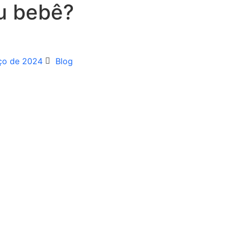
eu bebê?
ço de 2024
Blog