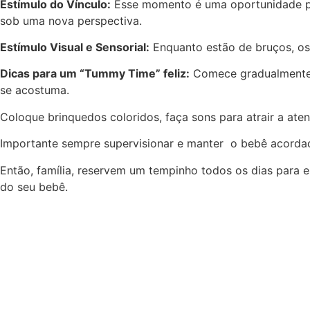
Estímulo do Vínculo:
Esse momento é uma oportunidade per
sob uma nova perspectiva.
Estímulo Visual e Sensorial:
Enquanto estão de bruços, os 
Dicas para um “Tummy Time” feliz:
Comece gradualmente, 
se acostuma.
Coloque brinquedos coloridos, faça sons para atrair a ate
Importante sempre supervisionar e manter o bebê acorda
Então, família, reservem um tempinho todos os dias para e
do seu bebê.