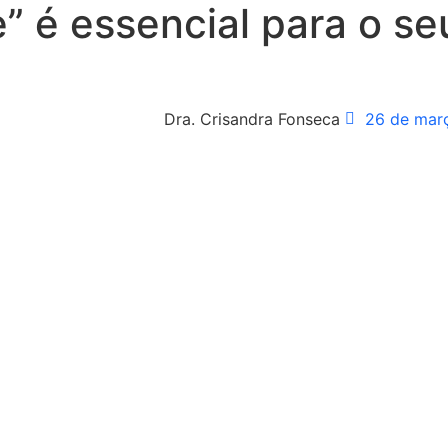
” é essencial para o s
Dra. Crisandra Fonseca
26 de mar