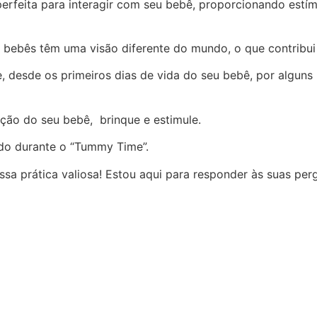
feita para interagir com seu bebê, proporcionando estímu
bebês têm uma visão diferente do mundo, o que contribui p
desde os primeiros dias de vida do seu bebê, por algun
nção do seu bebê, brinque e estimule.
do durante o “Tummy Time”.
ssa prática valiosa! Estou aqui para responder às suas pe