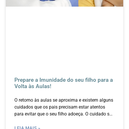
Prepare a Imunidade do seu filho para a
Volta às Aulas!
O retorno às aulas se aproxima e existem alguns
cuidados que os pais precisam estar atentos
para evitar que o seu filho adoeça. O cuidado se
inicia antes mesmo da criança voltar às aulas.
LEIA MAIS »