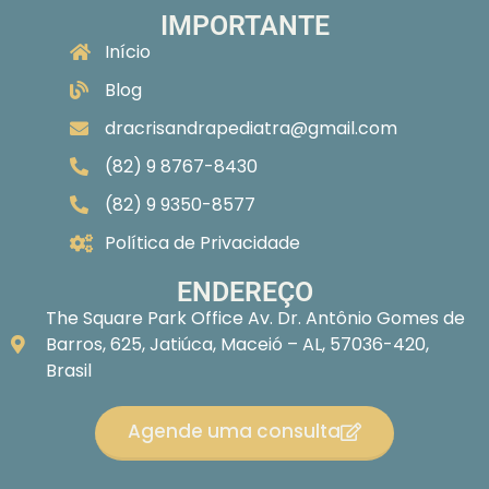
IMPORTANTE
Início
Blog
dracrisandrapediatra@gmail.com
(82) 9 8767-8430
(82) 9 9350-8577
Política de Privacidade
ENDEREÇO
The Square Park Office Av. Dr. Antônio Gomes de
Barros, 625, Jatiúca, Maceió – AL, 57036-420,
Brasil
Agende uma consulta