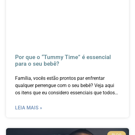
Por que o “Tummy Time” é essencial
para o seu bebê?
Família, vocês estão prontos par enfrentar
qualquer perrengue com o seu bebê? Veja aqui
os itens que eu considero essenciais que todos
os pais tenham em casa.
LEIA MAIS »
BLOG