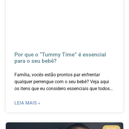
Por que o “Tummy Time” é essencial
para o seu bebê?
Família, vocês estão prontos par enfrentar
qualquer perrengue com o seu bebê? Veja aqui
os itens que eu considero essenciais que todos
os pais tenham em casa.
LEIA MAIS »
BLOG