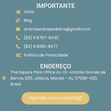
IMPORTANTE
Início
Blog
dracrisandrapediatra@gmail.com
(82) 9 8767-8430
(82) 9 9350-8577
Política de Privacidade
ENDEREÇO
The Square Park Office Av. Dr. Antônio Gomes de
Barros, 625, Jatiúca, Maceió – AL, 57036-420,
Brasil
Agende uma consulta