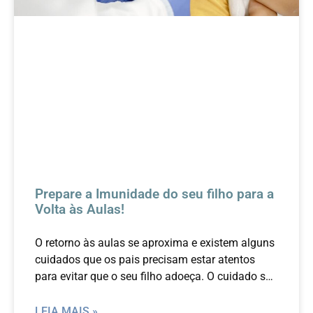
Prepare a Imunidade do seu filho para a
Volta às Aulas!
O retorno às aulas se aproxima e existem alguns
cuidados que os pais precisam estar atentos
para evitar que o seu filho adoeça. O cuidado se
inicia antes mesmo da criança voltar às aulas.
LEIA MAIS »