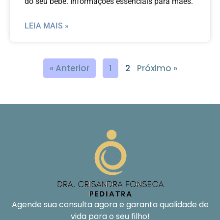
do seu bebê. Informações essenciais para mães.
LEIA MAIS »
« Anterior
1
2
Próximo »
Agende sua consulta agora e garanta qualidade de
vida para o seu filho!