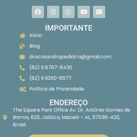
IMPORTANTE
Início
Blog
dracrisandrapediatra@gmail.com
(82) 9 8767-8430
(82) 9 9350-8577
Política de Privacidade
ENDEREÇO
The Square Park Office Av. Dr. Antônio Gomes de
Barros, 625, Jatiúca, Maceió – AL, 57036-420,
Brasil