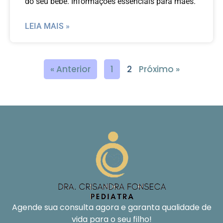
do seu bebê. Informações essenciais para mães.
LEIA MAIS »
« Anterior
1
2
Próximo »
Agende sua consulta agora e garanta qualidade de
vida para o seu filho!