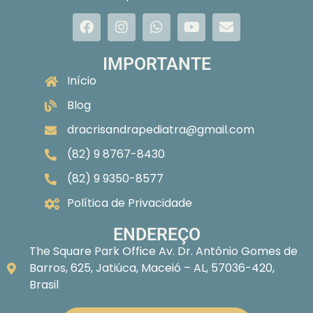
IMPORTANTE
Início
Blog
dracrisandrapediatra@gmail.com
(82) 9 8767-8430
(82) 9 9350-8577
Política de Privacidade
ENDEREÇO
The Square Park Office Av. Dr. Antônio Gomes de
Barros, 625, Jatiúca, Maceió – AL, 57036-420,
Brasil