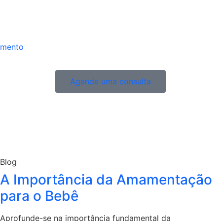
imento
Agende uma consulta
Blog
A Importância da Amamentação
para o Bebê
Aprofunde-se na importância fundamental da