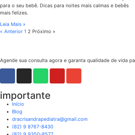
para o seu bebê. Dicas para noites mais calmas e bebês
mais felizes.
Leia Mais »
« Anterior
1
2
Próximo »
Agende sua consulta agora e garanta qualidade de vida par
importante
Início
Blog
dracrisandrapediatra@gmail.com
(82) 9 8767-8430
(82) 9 9350-8577